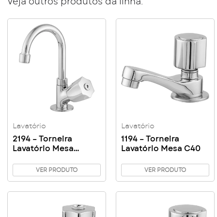
Veja outros produtos da linha:
Lavatório
Lavatório
2194 – Torneira
1194 – Torneira
Lavatório Mesa
Lavatório Mesa C40
Giratório Bica
Pequena C50
VER PRODUTO
VER PRODUTO