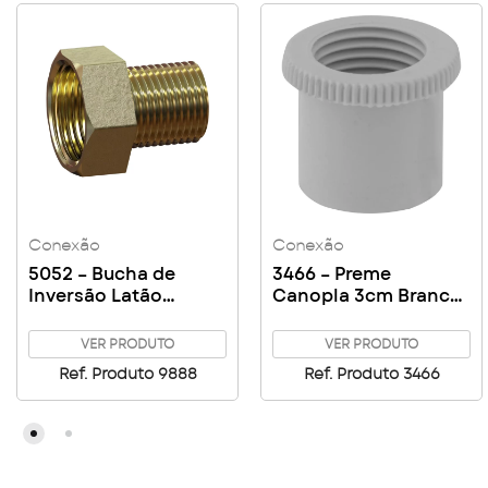
Conexão
Conexão
5052 – Bucha de
3466 – Preme
Inversão Latão
Canopla 3cm Branco
1/2×3/4
p/ Registro
VER PRODUTO
VER PRODUTO
Ref. Produto 9888
Ref. Produto 3466