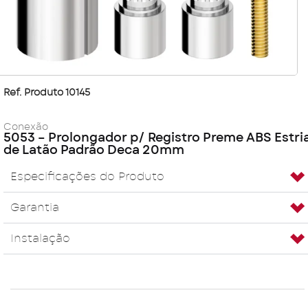
Ref. Produto 10145
Conexão
5053 – Prolongador p/ Registro Preme ABS Estri
de Latão Padrão Deca 20mm
Especificações do Produto
Garantia
Instalação