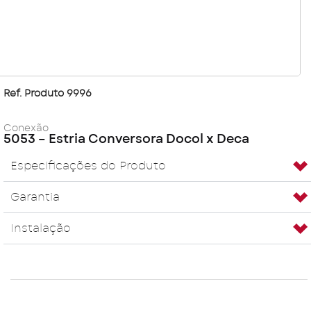
Ref. Produto 9996
Conexão
5053 – Estria Conversora Docol x Deca
Especificações do Produto
Garantia
Instalação