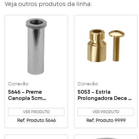
Veja outros produtos da linha:
Conexão
Conexão
5646 – Preme
5053 – Estria
Canopla 5cm
Prolongadora Deca x
Cromado p/ Registro
Deca 10mm
VER PRODUTO
VER PRODUTO
Ref. Produto 5646
Ref. Produto 9999