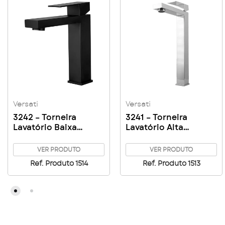
Versati
Versati
3242 – Torneira
3241 – Torneira
Lavatório Baixa
Lavatório Alta
Bancada Quadrada
Quadrada Versati
Black
VER PRODUTO
VER PRODUTO
Ref. Produto 1514
Ref. Produto 1513