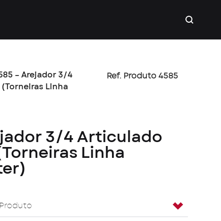
585 – Arejador 3/4
Ref. Produto 4585
 (Torneiras Linha
jador 3/4 Articulado
Torneiras Linha
er)
 Produto