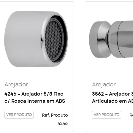
Arejador
Arejador
4246 – Arejador 5/8 Fixo
3562 – Arejador 
c/ Rosca Interna em ABS
Articulado em A
VER PRODUTO
VER PRODUTO
Ref. Produto
R
4246