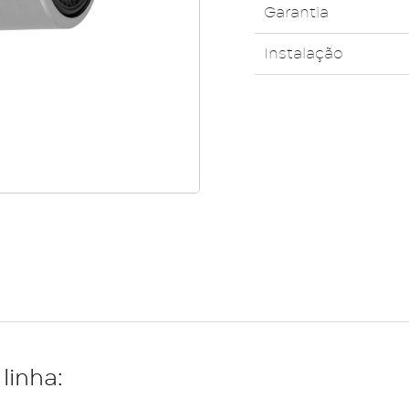
Garantia
Instalação
linha: