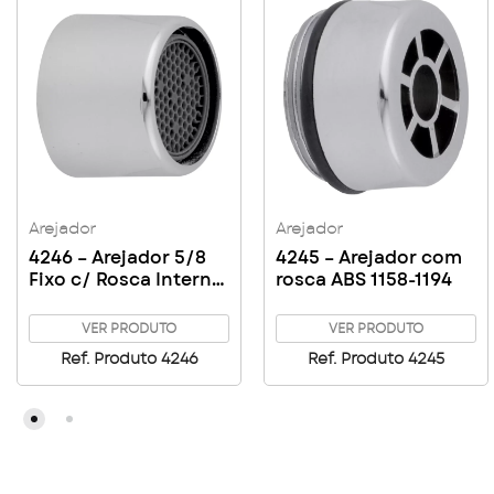
Arejador
Arejador
4246 – Arejador 5/8
4245 – Arejador com
Fixo c/ Rosca Interna
rosca ABS 1158-1194
em ABS
VER PRODUTO
VER PRODUTO
Ref. Produto 4246
Ref. Produto 4245