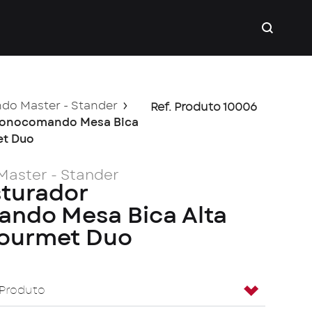
o Master - Stander
Ref. Produto 10006
 Monocomando Mesa Bica
et Duo
aster - Stander
sturador
ndo Mesa Bica Alta
Gourmet Duo
 Produto