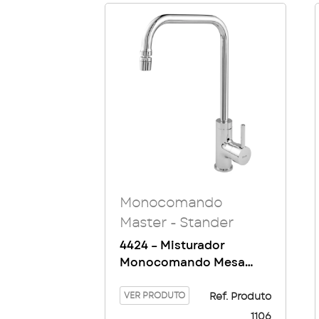
Monocomando
Master - Stander
4424 – Misturador
Monocomando Mesa
Bica Alta Flat Master
VER PRODUTO
Ref. Produto
1106