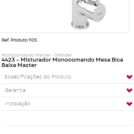
Ref. Produto 1105
Monocomando Master - Stander
4423 – Misturador Monocomando Mesa Bica
Baixa Master
Especificações do Produto
Garantia
Instalação