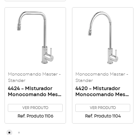
Monocomando Master -
Monocomando Master -
Stander
Stander
4424 – Misturador
4420 – Misturador
Monocomando Mesa
Monocomando Mesa
Bica Alta Flat Master
Bica Alta Master
VER PRODUTO
VER PRODUTO
Ref. Produto 1106
Ref. Produto 1104