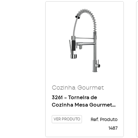
Cozinha
Gourmet
,
3261 – Torneira de
Cozinha Mesa Gourmet
1/4 Volta 1/2 DN 15
VER PRODUTO
Ref. Produto
1487