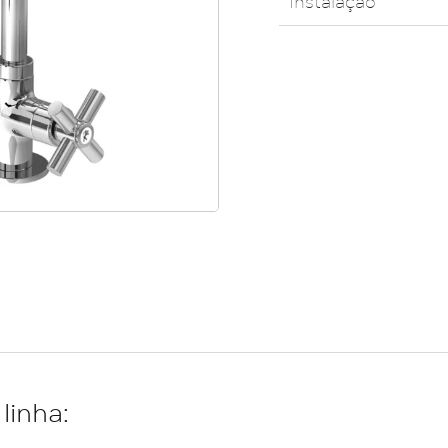
Instalação
linha: