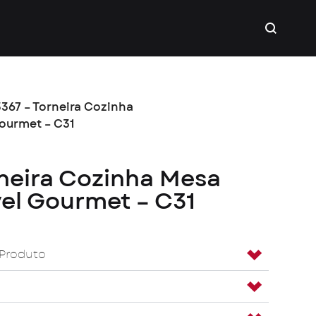
3367 – Torneira Cozinha
Gourmet – C31
rneira Cozinha Mesa
vel Gourmet – C31
 Produto