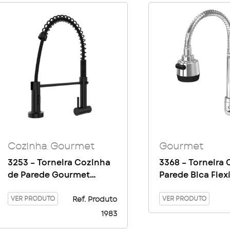
Cozinha
Gourmet
Gourmet
,
3253 – Torneira Cozinha
3368 – Torneira
de Parede Gourmet
Parede Bica Flex
Clássica Preta
Gourmet – C44
VER PRODUTO
VER PRODUTO
Ref. Produto
1983