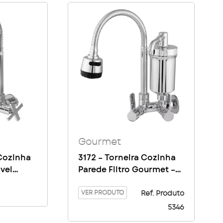
Gourmet
 Cozinha
3172 – Torneira Cozinha
ível
Parede Filtro Gourmet –
Copo ABS – C70
VER PRODUTO
Ref. Produto
5346