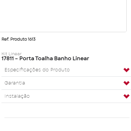
Ref. Produto 1613
Kit Linear
17811 – Porta Toalha Banho Linear
Especificações do Produto
Garantia
Instalação