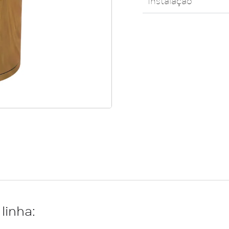
Instalação
linha: