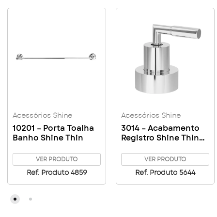
Acessórios Shine
Acessórios Shine
10201 – Porta Toalha
3014 – Acabamento
Banho Shine Thin
Registro Shine Thin
Pressão e Gaveta 1/2
– 3/4 – 1″ C76
VER PRODUTO
VER PRODUTO
Ref. Produto 4859
Ref. Produto 5644