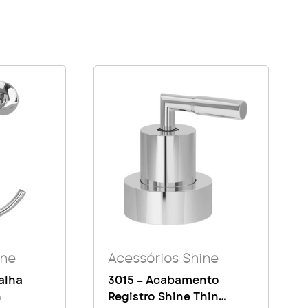
ine
Acessórios Shine
alha
3015 – Acabamento
n
Registro Shine Thin