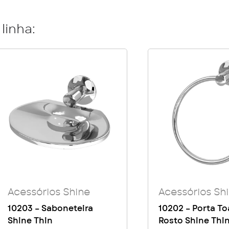
linha:
Acessórios Shine
Acessórios Sh
10203 – Saboneteira
10202 – Porta To
Shine Thin
Rosto Shine Thi