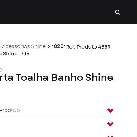
Acessórios Shine
10201
Ref. Produto 4859
o Shine Thin
e
rta Toalha Banho Shine
 Produto