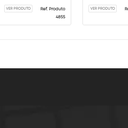
VER PRODUTO
VER PRODUTO
Ref. Produto
R
4855