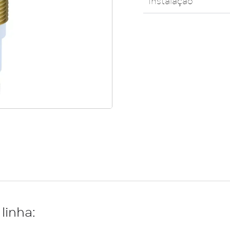
Instalação
linha: