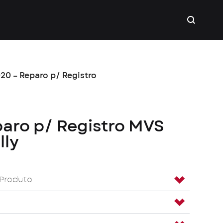
20 – Reparo p/ Registro
paro p/ Registro MVS
lly
 Produto