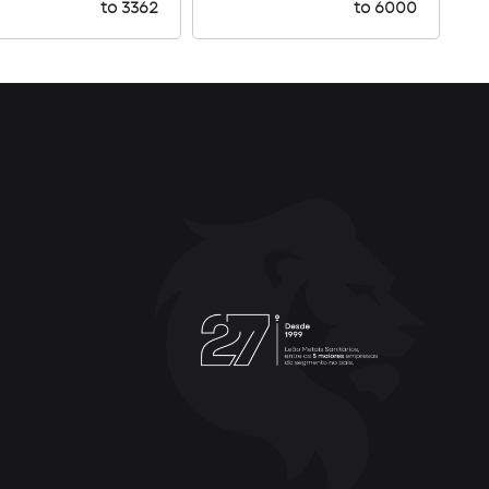
to 3362
to 6000