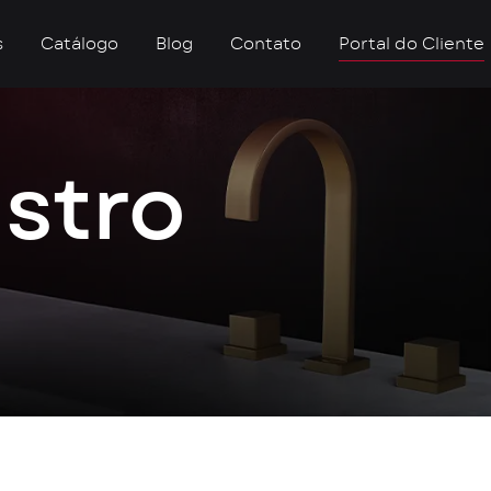
s
Catálogo
Blog
Contato
Portal do Cliente
istro