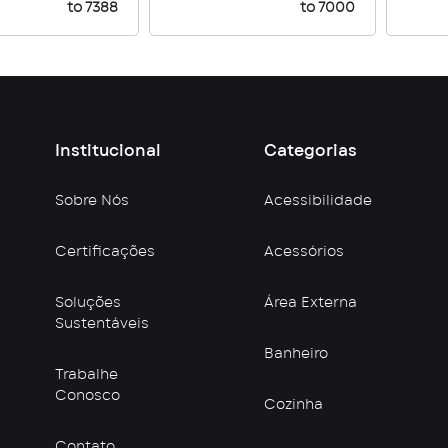
to 7388
to 7000
Institucional
Categorias
Sobre Nós
Acessibilidade
Certificações
Acessórios
Soluções
Área Externa
Sustentáveis
Banheiro
Trabalhe
Conosco
Cozinha
Contato