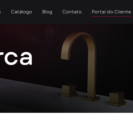
s
Catálogo
Blog
Contato
Portal do Cliente
rca