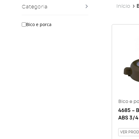
Início
Categoria
Bico e porca
Bico e p
4685 – B
ABS 3/4
Torneir
VER PRO