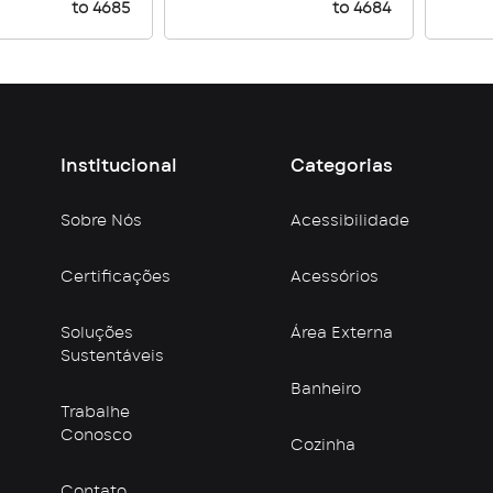
to 4685
to 4684
Institucional
Categorias
Sobre Nós
Acessibilidade
Certificações
Acessórios
Soluções
Área Externa
Sustentáveis
Banheiro
Trabalhe
Conosco
Cozinha
Contato