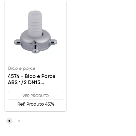
Bico e porca
4574 – Bico e Porca
ABS 1/2 DN15
Cromado p/ Torneira
Jardim
VER PRODUTO
Ref. Produto 4574