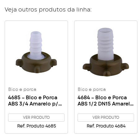
Veja outros produtos da linha:
Bico e porca
Bico e porca
4685 – Bico e Porca
4684 – Bico e Porca
ABS 3/4 Amarelo p/
ABS 1/2 DN15 Amarelo
Torneira Jardim
p/ Torneira Jardim
VER PRODUTO
VER PRODUTO
Ref. Produto 4685
Ref. Produto 4684