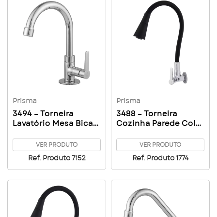
Prisma
Prisma
3494 – Torneira
3488 – Torneira
Lavatório Mesa Bica
Cozinha Parede Color
Pequena
Duo Prisma
VER PRODUTO
VER PRODUTO
Ref. Produto 7152
Ref. Produto 1774