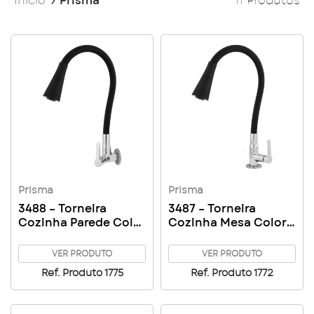
Início
Prisma
11 Produtos
Prisma
Prisma
3488 – Torneira
3487 – Torneira
Cozinha Parede Color
Cozinha Mesa Color
Duo Prisma
Duo Prisma
VER PRODUTO
VER PRODUTO
Ref. Produto 1775
Ref. Produto 1772