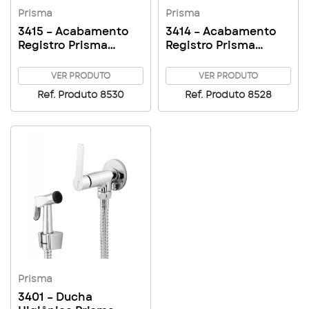
Prisma
Prisma
3415 – Acabamento
3414 – Acabamento
Registro Prisma
Registro Prisma
Gaveta 1″1/4 – 1″1/2
Pressão/Gaveta 1/2 –
80
3/4 – 1″ C80
VER PRODUTO
VER PRODUTO
Ref. Produto 8530
Ref. Produto 8528
Prisma
3401 – Ducha