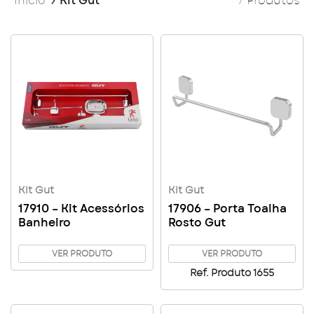
Início
Kit Gut
7 Produtos
Kit Gut
Kit Gut
17910 – Kit Acessórios
17906 – Porta Toalha
Banheiro
Rosto Gut
VER PRODUTO
VER PRODUTO
Ref. Produto 1655