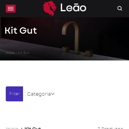
Kit Gut
Início
»
Kit Gut
Categoria