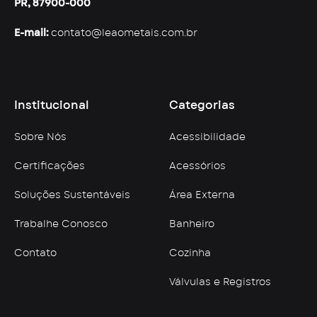
PR, 87900-000
E-mail:
contato@leaometais.com.br
Institucional
Categorias
Sobre Nós
Acessibilidade
Certificações
Acessórios
Soluções Sustentáveis
Área Externa
Trabalhe Conosco
Banheiro
Contato
Cozinha
Válvulas e Registros