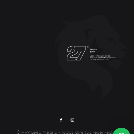
Facebook
Instagram
©1999 Leão Metais - Todos direitos reservados.