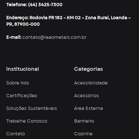
Telefone: (44) 3425-7300
Endereço: Rodovia PR 182 – KM 02 – Zona Rural, Loanda –
PR, 87900-000
E-mail:
contato@leaometais.com.br
Institucional
Categorias
Sobre Nós
Acessibilidade
Certificações
Acessórios
Soluções Sustentáveis
Área Externa
Trabalhe Conosco
Banheiro
Contato
Cozinha