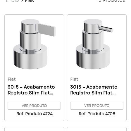
Início
Flat
13 Produtos
Flat
Flat
3015 – Acabamento
3015 – Acabamento
Registro Slim Flat
Registro Slim Flat
Gaveta 1″1/4 – 1″1/2
Gaveta 1″1/4 – 1″1/2
C71
C61
VER PRODUTO
VER PRODUTO
Ref. Produto 4724
Ref. Produto 4708