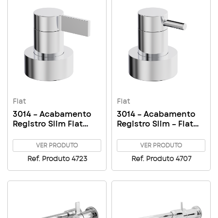
Flat
Flat
3014 – Acabamento
3014 – Acabamento
Registro Slim Flat
Registro Slim – Flat
Pressão/Gaveta 1/2 –
Pressão/Gaveta 1/2 –
3/4 – 1″ C71
3/4 – 1″ C61
VER PRODUTO
VER PRODUTO
Ref. Produto 4723
Ref. Produto 4707