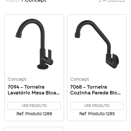
Início
Concept
3 Produtos
Concept
Concept
7094 – Torneira
7068 – Torneira
Lavatório Mesa Bica
Cozinha Parede Bica
Alta
Alta
VER PRODUTO
VER PRODUTO
Ref. Produto 1288
Ref. Produto 1285