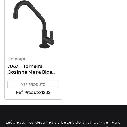
Concept
7067 – Torneira
Cozinha Mesa Bica
Alta
VER PRODUTO
Ref. Produto 1282
Leão está nos detalhes do beber, do lavar, do viver. Para