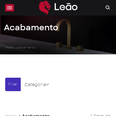
Acabamento
Início
»
Acabamento
Categoria