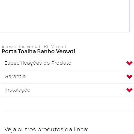
Acessórios Versati
,
Kit Versati
Porta Toalha Banho Versati
Especificações do Produto
Garantia
Instalação
Veja outros produtos da linha: