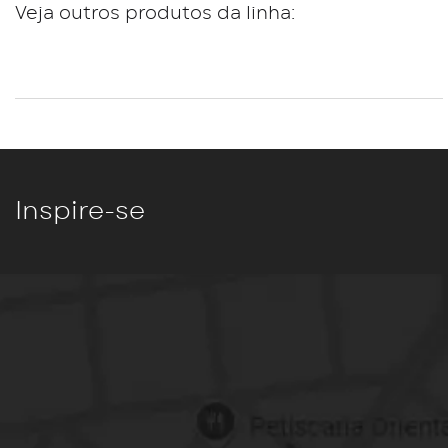
Veja outros produtos da linha:
Inspire-se