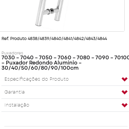
Ref. Produto 4838/4839/4840/4841/4842/4843/4844
Puxadores
7030 – 7040 – 7050 – 7060 – 7080 – 7090 – 7010
– Puxador Redondo Alumínio –
30/40/50/60/80/90/100cm
Especificações do Produto
Garantia
Instalação