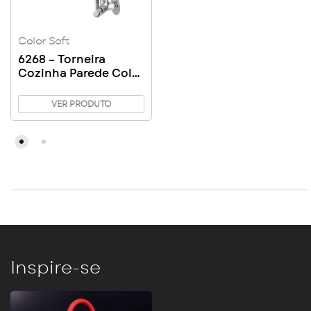
Color Soft
6268 – Torneira
Cozinha Parede Color
Soft
VER PRODUTO
Inspire-se