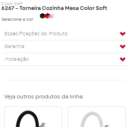
Color Soft
6267 – Torneira Cozinha Mesa Color Soft
Black
Red
White
Selecione a cor:
Especificações do Produto
Garantia
Instalação
Veja outros produtos da linha: