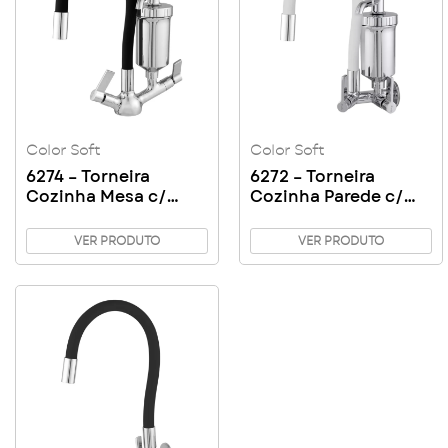
Color Soft
Color Soft
6274 – Torneira
6272 – Torneira
Cozinha Mesa c/
Cozinha Parede c/
Filtro Color Soft
Filtro Color Soft
Copo ABS
Copo ABS
VER PRODUTO
VER PRODUTO