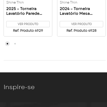
Shine Thin
Shine Thin
2025 – Torneira
2024 – Torneira
Lavatório Parede
Lavatório Mesa
Arejador Articulado
Arejador Articulado
Shine Thin
Shine Thin
VER PRODUTO
VER PRODUTO
Ref. Produto 4929
Ref. Produto 4928
Inspire-se