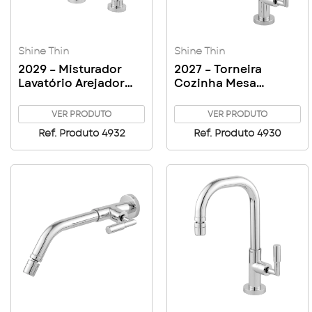
Shine Thin
Shine Thin
2029 – Misturador
2027 – Torneira
Lavatório Arejador
Cozinha Mesa
Articulado Mesa
Arejador Articulado
Shine Thin
Shine Thin
VER PRODUTO
VER PRODUTO
Ref. Produto 4932
Ref. Produto 4930