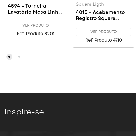
Square Ligth
4594 – Torneira
Lavatório Mesa Linha
4015 – Acabamento
Square Ligth
Registro Square
Clássica Gaveta 1″ 1/4
VER PRODUTO
– 1″ 1/2 C48
VER PRODUTO
Ref. Produto 8201
Ref. Produto 4710
Inspire-se