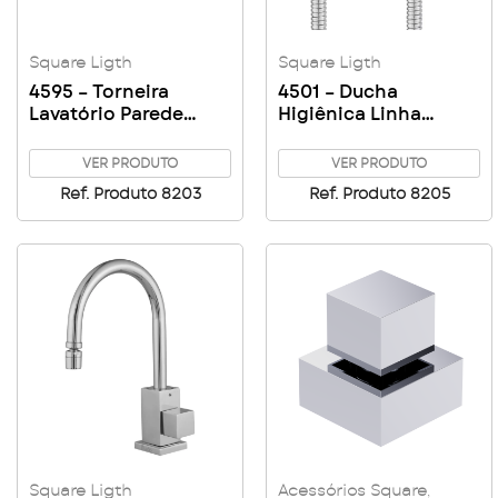
Square Ligth
Square Ligth
4595 – Torneira
4501 – Ducha
Lavatório Parede
Higiênica Linha
Linha Square Ligth
Square Ligth
VER PRODUTO
VER PRODUTO
Ref. Produto 8203
Ref. Produto 8205
Square Ligth
Acessórios Square
,