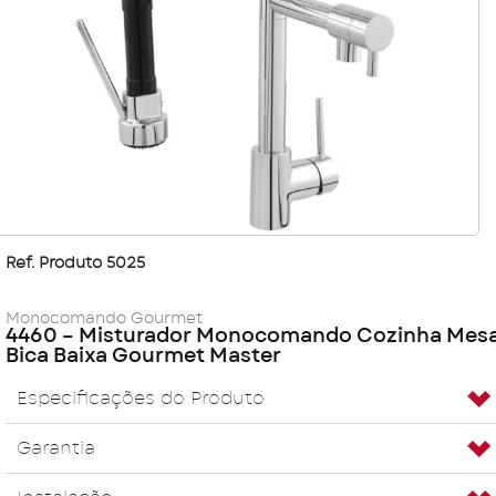
Ref. Produto 5025
Monocomando Gourmet
4460 – Misturador Monocomando Cozinha Mes
Bica Baixa Gourmet Master
Especificações do Produto
Garantia