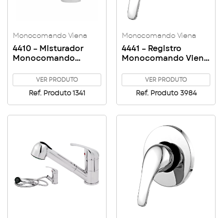
Monocomando Viena
Monocomando Viena
4410 – Misturador
4441 – Registro
Monocomando
Monocomando Viena
Lavatório de Mesa
1/2 – 3/4
Viena
VER PRODUTO
VER PRODUTO
Ref. Produto 1341
Ref. Produto 3984