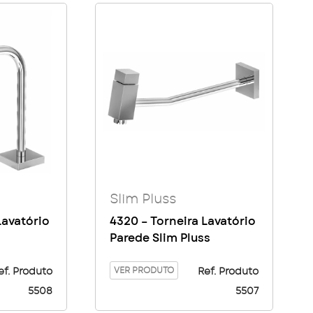
Slim Pluss
Lavatório
4320 – Torneira Lavatório
Parede Slim Pluss
VER PRODUTO
ef. Produto
Ref. Produto
5508
5507