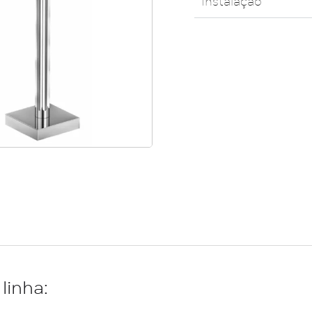
Instalação
linha: