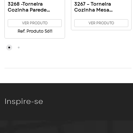
3268 -Torneira
3267 – Torneira
Cozinha Parede
Cozinha Mesa
Gourmet Soft – C17
Gourmet Soft C62
VER PRODUTO
VER PRODUTO
Ref. Produto 5611
Inspire-se