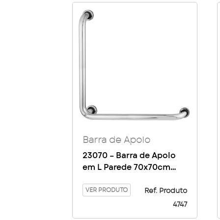
Barra de Apoio
23070 – Barra de Apoio
em L Parede 70x70cm
1″1/4
VER PRODUTO
Ref. Produto
4747