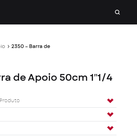
io
2350 – Barra de
ra de Apoio 50cm 1″1/4
 Produto