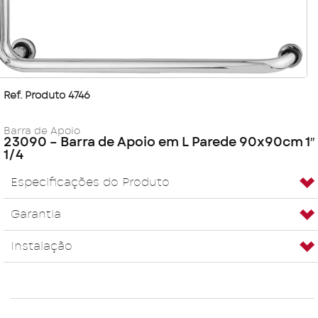
Ref. Produto 4746
Barra de Apoio
23090 – Barra de Apoio em L Parede 90x90cm 1″
1/4
Especificações do Produto
Garantia
Instalação