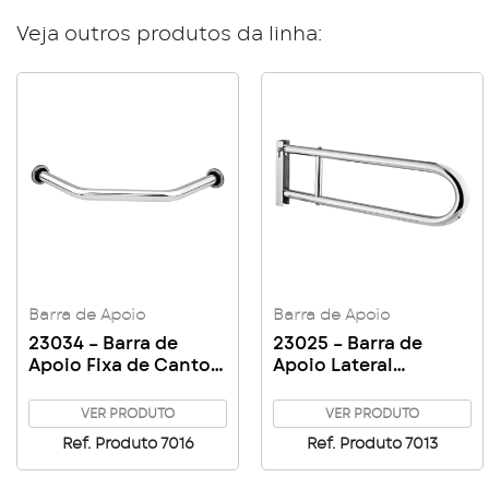
Veja outros produtos da linha:
Barra de Apoio
Barra de Apoio
23034 – Barra de
23025 – Barra de
Apoio Fixa de Canto –
Apoio Lateral
20x25x20 1″1/4
Articulada 80cm 1″1/4
VER PRODUTO
VER PRODUTO
Ref. Produto 7016
Ref. Produto 7013