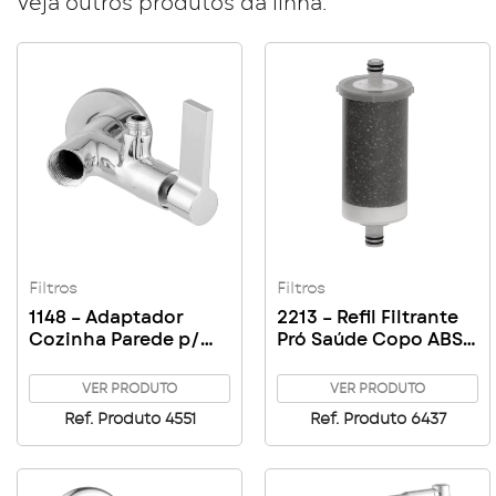
Veja outros produtos da linha:
Filtros
Filtros
1148 – Adaptador
2213 – Refil Filtrante
Cozinha Parede p/
Pró Saúde Copo ABS /
Filtro
Copo Plastic / Copo
Metal
VER PRODUTO
VER PRODUTO
Ref. Produto 4551
Ref. Produto 6437