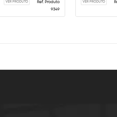
VER PRODUTO
VER PRODUTO
Ref. Produto
R
9349