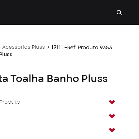
Acessórios Pluss
19111 –
Ref. Produto 9353
Pluss
s
rta Toalha Banho Pluss
 Produto