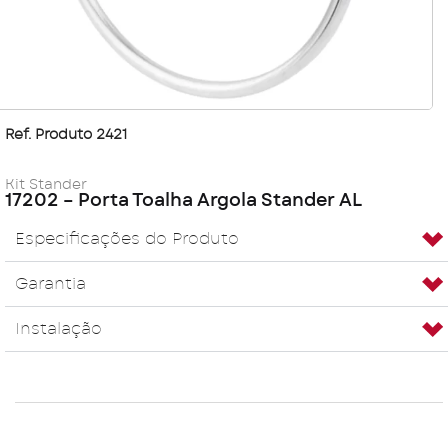
Ref. Produto 2421
Kit Stander
17202 – Porta Toalha Argola Stander AL
Especificações do Produto
Garantia
Instalação