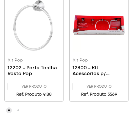
Kit Pop
Kit Pop
12202 – Porta Toalha
12300 – Kit
Rosto Pop
Acessórios p/
Banheiro Pop 05
Peças
VER PRODUTO
VER PRODUTO
Ref. Produto 4188
Ref. Produto 3569