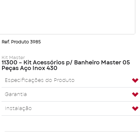
Ref. Produto 3985
Kit Master
11300 – Kit Acessórios p/ Banheiro Master 05
Peças Aço Inox 430
Especificações do Produto
Garantia
Instalação